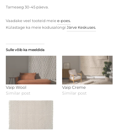
Tarneaeg 30-45 päeva.
Vaadake veel tooteid meie
e-poes.
Külastage ka meie kodusalongi
Järve Keskuses.
Sulle võib ka meeldida
Vaip Wool
Vaip Creme
Similar post
Similar post