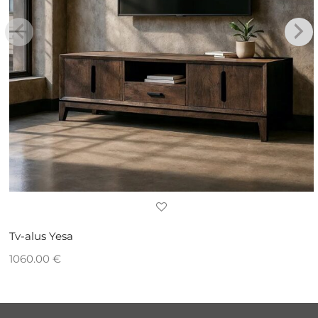
Tv-alus Yesa
1060.00
€