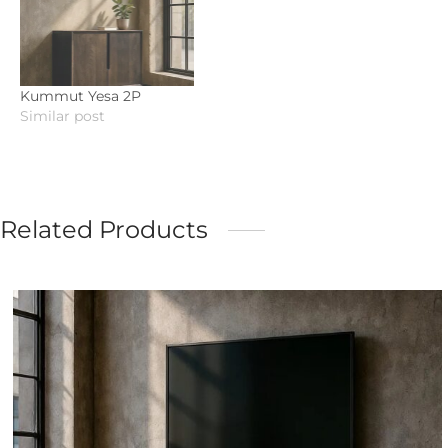
Kummut Yesa 2P
Similar post
Related Products