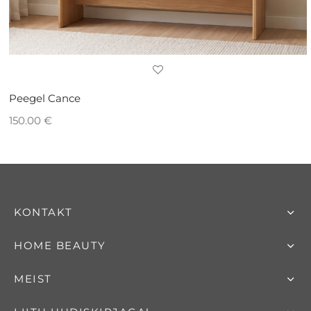
Peegel Cance
150.00
€
KONTAKT
HOME BEAUTY
MEIST