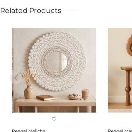
Related Products
Peegel Meliche
Peegel Mar