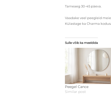
Tarneaeg 30-45 päeva.
Vaadake veel peegleid mei
Külastage ka Charma kodus
Sulle võib ka meeldida
Peegel Cance
Similar post