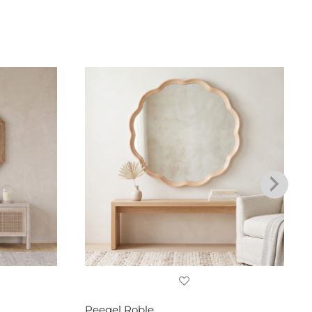
Peegel Roble