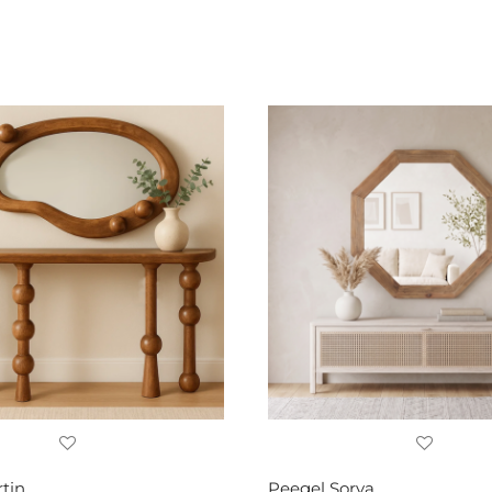
tin
Peegel Sorya